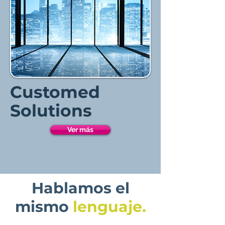
Customed
Solutions
Ver más
Hablamos el
mismo
lenguaje.