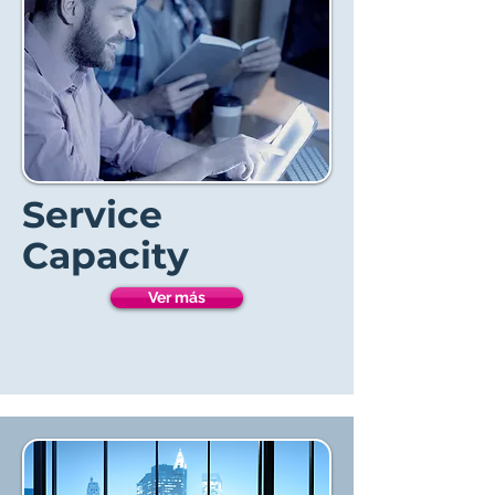
Service
Capacity
Ver más