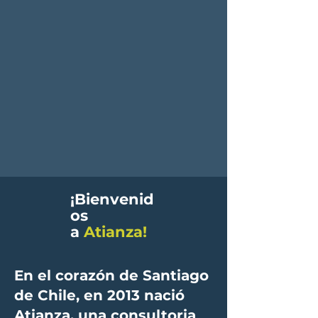
¡Bienvenid
os
a
Atianza!
En el corazón de Santiago
de Chile, en 2013 nació
Atianza, una consultoria