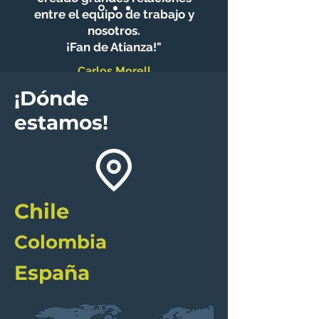
entre el equipo de trabajo y
nosotros.
¡Fan de Atianza!"
Carlos Morell
Gerente Remove Group - España
¡Dónde
estamos!
Chile
Colombia
España