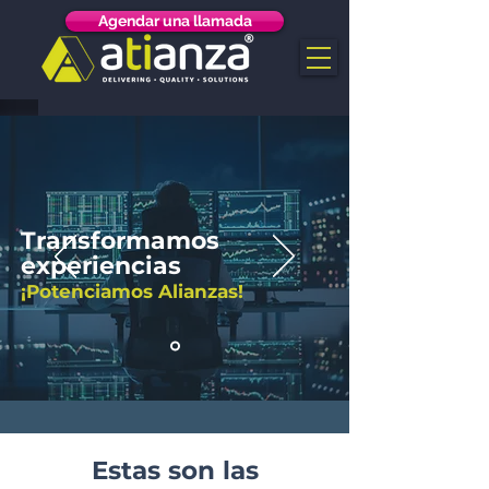
Agendar una llamada
Transformamos
experiencias
¡Potenciamos Alianzas!
Estas son las